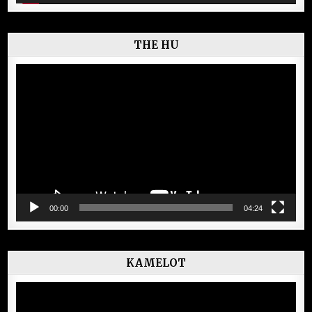
THE HU
Lecteur
vidéo
00:00
04:24
KAMELOT
Lecteur
vidéo