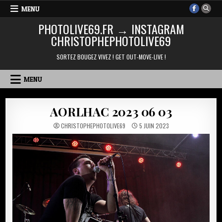
Skip
MENU
to
PHOTOLIVE69.FR → INSTAGRAM
content
CHRISTOPHEPHOTOLIVE69
SORTEZ BOUGEZ VIVEZ ! GET OUT-MOVE-LIVE !
MENU
AORLHAC 2023 06 03
CHRISTOPHEPHOTOLIVE69
5 JUIN 2023