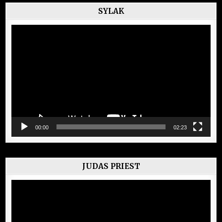
SYLAK
Lecteur
vidéo
00:00
02:23
JUDAS PRIEST
Lecteur
vidéo