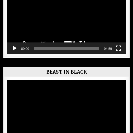
00:00
04:59
BEAST IN BLACK
Lecteur
vidéo