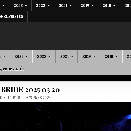
4
2023
2022
2021
2019
2018
201
/PROPRIÉTÉS
4
2023
2022
2021
2019
2018
20
S/PROPRIÉTÉS
BRIDE 2025 03 20
EPHOTOLIVE69
28 MARS 2025