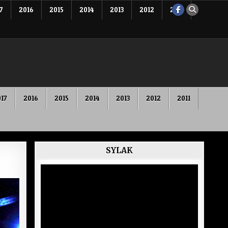
7
2016
2015
2014
2013
2012
2011
17
2016
2015
2014
2013
2012
2011
SYLAK
Lecteur
vidéo