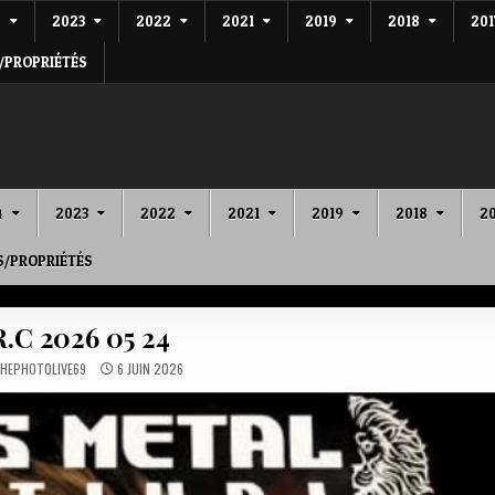
4
2023
2022
2021
2019
2018
201
/PROPRIÉTÉS
4
2023
2022
2021
2019
2018
20
S/PROPRIÉTÉS
R.C 2026 05 24
HEPHOTOLIVE69
6 JUIN 2026