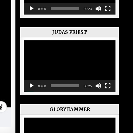
00:00
02:23
JUDAS PRIEST
Lecteur
vidéo
00:00
00:25
GLORYHAMMER
Lecteur
vidéo