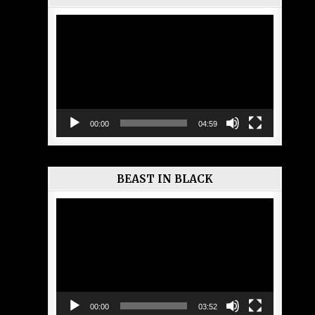
Lecteur
vidéo
00:00
04:59
BEAST IN BLACK
Lecteur
vidéo
00:00
03:52