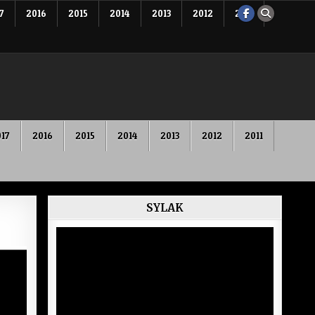
7
2016
2015
2014
2013
2012
2011
17
2016
2015
2014
2013
2012
2011
SYLAK
Lecteur
vidéo