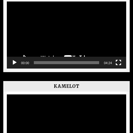
Lecteur
vidéo
00:00
04:24
KAMELOT
Lecteur
vidéo