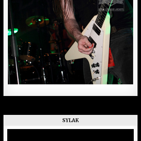
SYLAK
Lecteur
vidéo