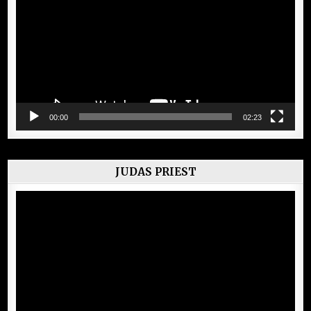
00:00
02:23
JUDAS PRIEST
Lecteur
vidéo