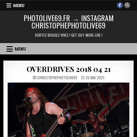
Skip
MENU
to
PHOTOLIVE69.FR → INSTAGRAM
content
CHRISTOPHEPHOTOLIVE69
SORTEZ BOUGEZ VIVEZ ! GET OUT-MOVE-LIVE !
MENU
OVERDRIVES 2018 04 21
CHRISTOPHEPHOTOLIVE69
25 MAI 2021