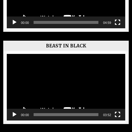
00:00
04:59
BEAST IN BLACK
Lecteur
vidéo
00:00
03:52