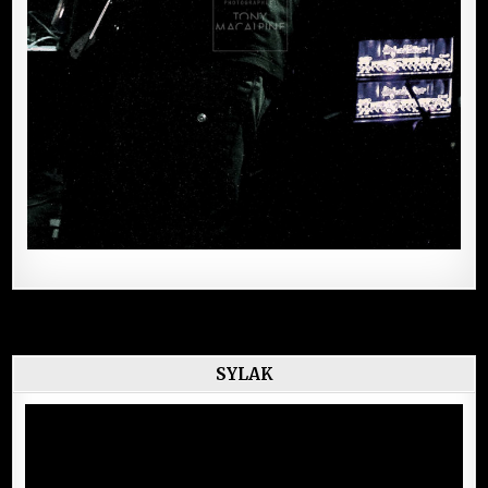
SYLAK
Lecteur
vidéo