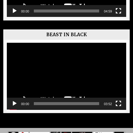
00:00
04:59
BEAST IN BLACK
Lecteur
vidéo
00:00
03:52