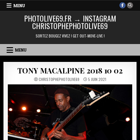
Skip
MENU
to
PHOTOLIVE69.FR → INSTAGRAM
content
CHRISTOPHEPHOTOLIVE69
SORTEZ BOUGEZ VIVEZ ! GET OUT-MOVE-LIVE !
MENU
TONY MACALPINE 2018 10 02
CHRISTOPHEPHOTOLIVE69
5 JUIN 2021