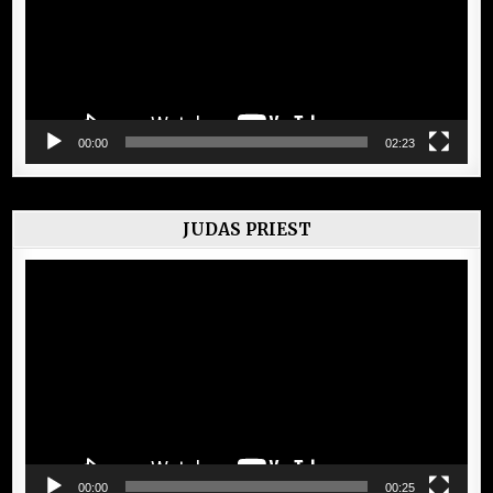
00:00
02:23
JUDAS PRIEST
Lecteur
vidéo
00:00
00:25