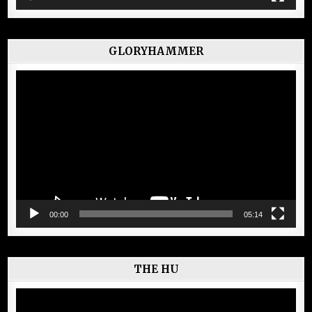
GLORYHAMMER
Lecteur
vidéo
00:00
05:14
THE HU
Lecteur
vidéo