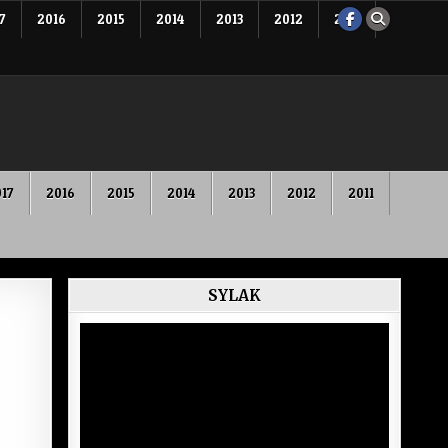
7
2016
2015
2014
2013
2012
2011
17
2016
2015
2014
2013
2012
2011
SYLAK
Lecteur
vidéo