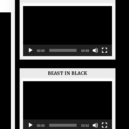
Lecteur
vidéo
00:00
04:59
BEAST IN BLACK
Lecteur
vidéo
00:00
03:52