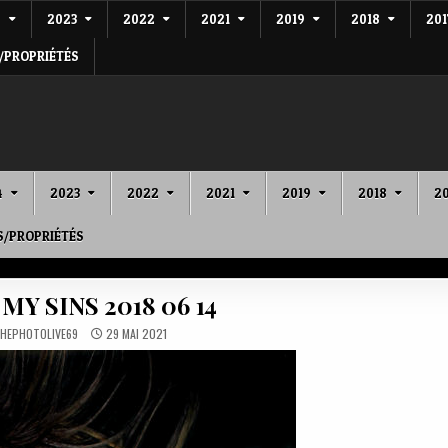
4
2023
2022
2021
2019
2018
201
/PROPRIÉTÉS
4
2023
2022
2021
2019
2018
20
S/PROPRIÉTÉS
Y SINS 2018 06 14
HEPHOTOLIVE69
29 MAI 2021