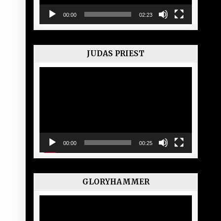
00:00
02:23
JUDAS PRIEST
Lecteur
vidéo
00:00
00:25
GLORYHAMMER
Lecteur
vidéo