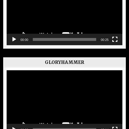
00:00
00:25
GLORYHAMMER
Lecteur
vidéo