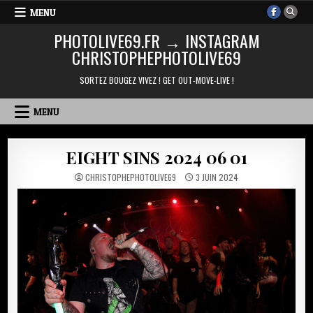
Skip
MENU
to
PHOTOLIVE69.FR → INSTAGRAM
content
CHRISTOPHEPHOTOLIVE69
SORTEZ BOUGEZ VIVEZ ! GET OUT-MOVE-LIVE !
MENU
EIGHT SINS 2024 06 01
CHRISTOPHEPHOTOLIVE69
3 JUIN 2024