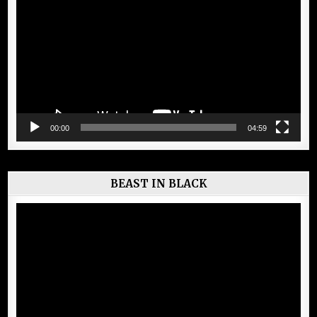
vidéo
00:00
04:59
BEAST IN BLACK
Lecteur
vidéo