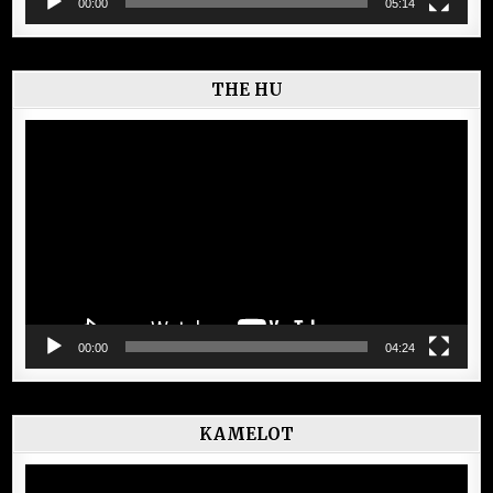
00:00
05:14
THE HU
Lecteur
vidéo
00:00
04:24
KAMELOT
Lecteur