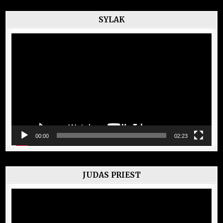
SYLAK
Lecteur
vidéo
00:00
02:23
JUDAS PRIEST
Lecteur
vidéo