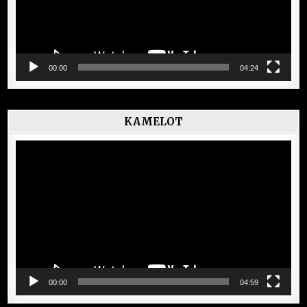
00:00
04:24
KAMELOT
Lecteur
vidéo
00:00
04:59