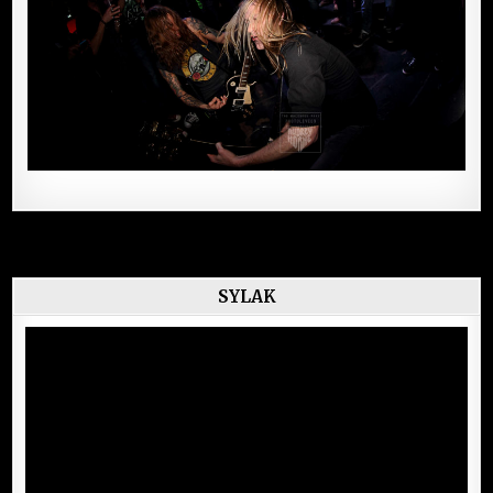
SYLAK
Lecteur
vidéo