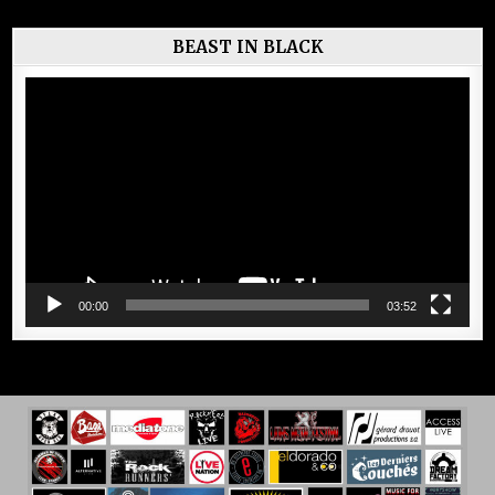
BEAST IN BLACK
Lecteur
vidéo
00:00
03:52