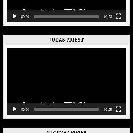
00:00
02:23
JUDAS PRIEST
Lecteur
vidéo
00:00
00:25
GLORYHAMMER