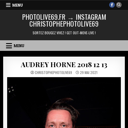
Skip
MENU
to
PHOTOLIVE69.FR → INSTAGRAM
content
CHRISTOPHEPHOTOLIVE69
SORTEZ BOUGEZ VIVEZ ! GET OUT-MOVE-LIVE !
MENU
AUDREY HORNE 2018 12 13
CHRISTOPHEPHOTOLIVE69
29 MAI 2021