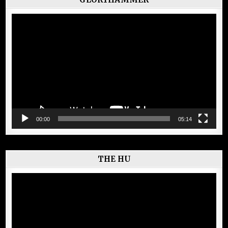
Lecteur
vidéo
00:00
05:14
THE HU
Lecteur
vidéo