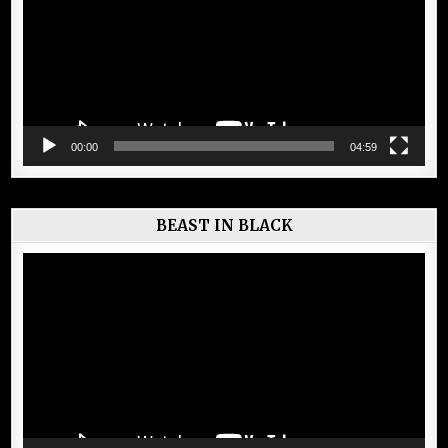
00:00
04:59
BEAST IN BLACK
Lecteur
vidéo