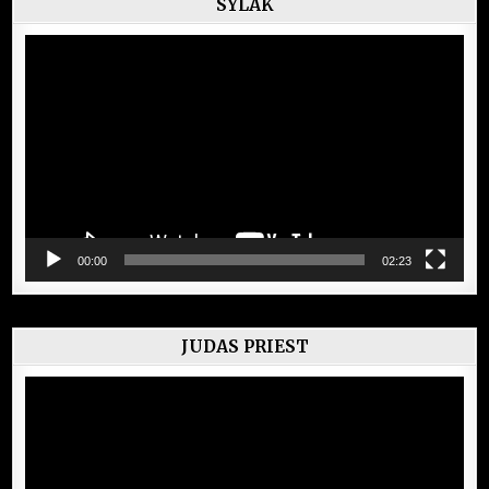
SYLAK
Lecteur
vidéo
00:00
02:23
JUDAS PRIEST
Lecteur
vidéo