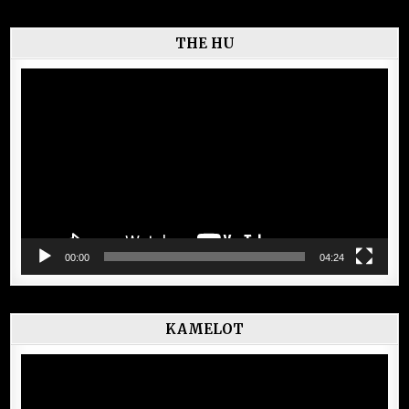
THE HU
Lecteur
vidéo
00:00
04:24
KAMELOT
Lecteur
vidéo