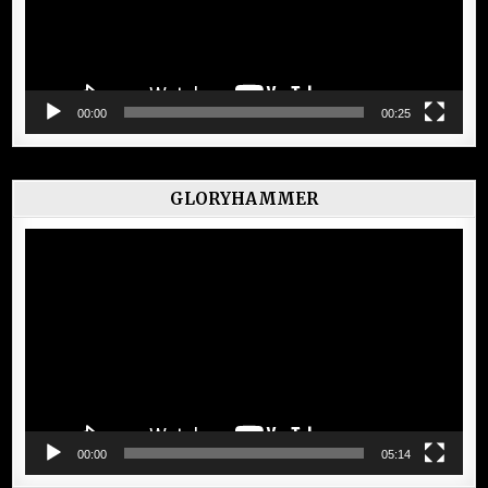
00:00
00:25
GLORYHAMMER
Lecteur
vidéo
00:00
05:14