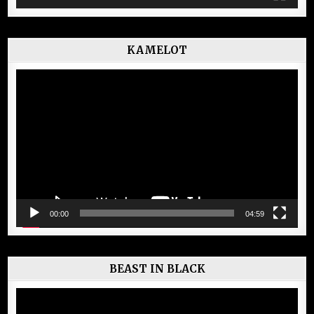
KAMELOT
Lecteur
vidéo
00:00
04:59
BEAST IN BLACK
Lecteur
vidéo