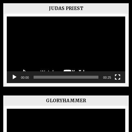
JUDAS PRIEST
Lecteur
vidéo
00:00
00:25
GLORYHAMMER
Lecteur
vidéo