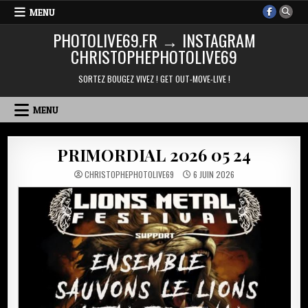
Skip
MENU
to
PHOTOLIVE69.FR → INSTAGRAM
content
CHRISTOPHEPHOTOLIVE69
SORTEZ BOUGEZ VIVEZ ! GET OUT-MOVE-LIVE !
MENU
PRIMORDIAL 2026 05 24
CHRISTOPHEPHOTOLIVE69
6 JUIN 2026