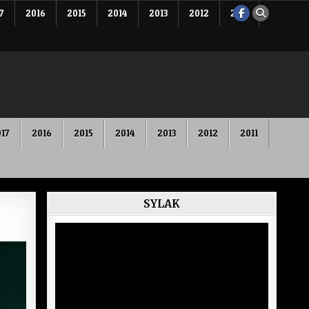
7
2016
2015
2014
2013
2012
2011
17
2016
2015
2014
2013
2012
2011
SYLAK
Lecteur
vidéo