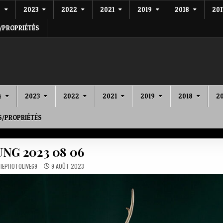
4
2023
2022
2021
2019
2018
201
/PROPRIÉTÉS
4
2023
2022
2021
2019
2018
20
S/PROPRIÉTÉS
NG 2023 08 06
HEPHOTOLIVE69
9 AOÛT 2023