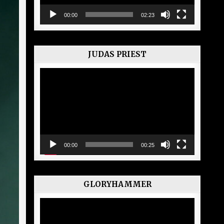
00:00
02:23
JUDAS PRIEST
Lecteur
vidéo
00:00
00:25
GLORYHAMMER
Lecteur
vidéo