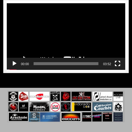
Lecteur
vidéo
00:00
03:52