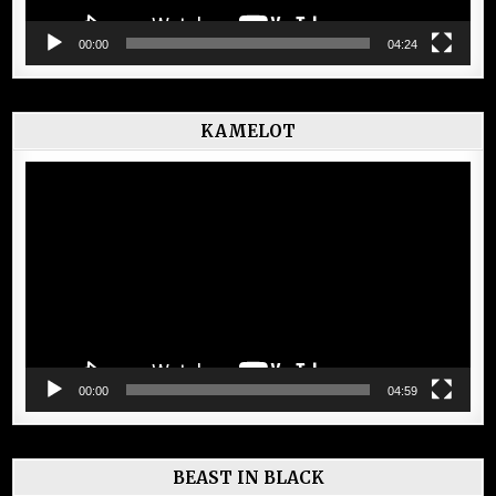
00:00
04:24
KAMELOT
Lecteur
vidéo
00:00
04:59
BEAST IN BLACK