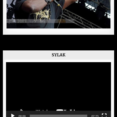
SYLAK
Lecteur
vidéo
00:00
02:23