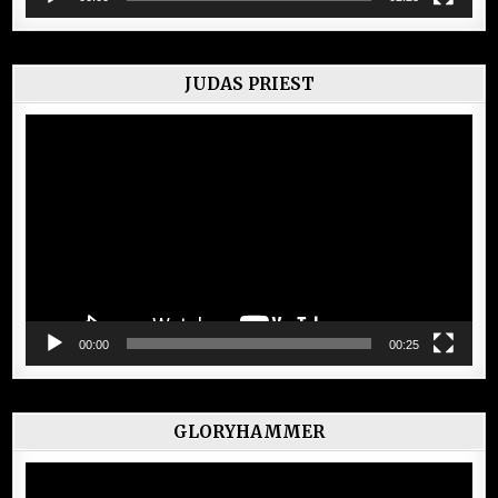
JUDAS PRIEST
Lecteur
vidéo
00:00
00:25
GLORYHAMMER
Lecteur
vidéo