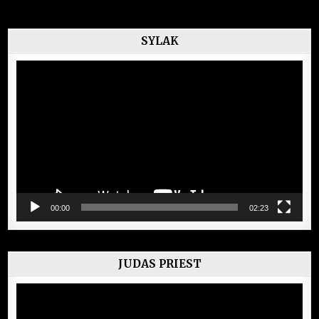
SYLAK
Lecteur
vidéo
00:00
02:23
JUDAS PRIEST
Lecteur
vidéo