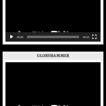
00:00
00:25
GLORYHAMMER
Lecteur
vidéo