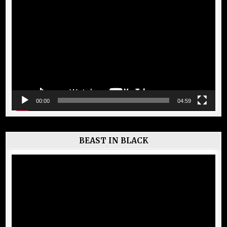
Lecteur
vidéo
00:00
04:59
BEAST IN BLACK
Lecteur
vidéo