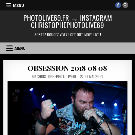
Skip
MENU
to
PHOTOLIVE69.FR → INSTAGRAM
content
CHRISTOPHEPHOTOLIVE69
SORTEZ BOUGEZ VIVEZ ! GET OUT-MOVE-LIVE !
MENU
OBSESSION 2018 08 08
CHRISTOPHEPHOTOLIVE69
29 MAI 2021