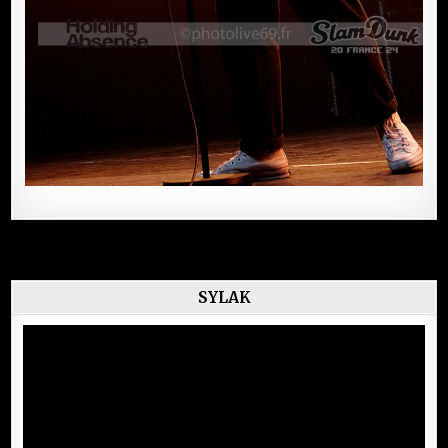
SYLAK
Lecteur
vidéo