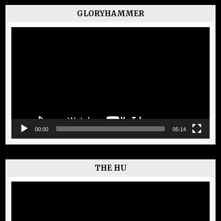
GLORYHAMMER
Lecteur
vidéo
00:00
05:14
THE HU
Lecteur
vidéo