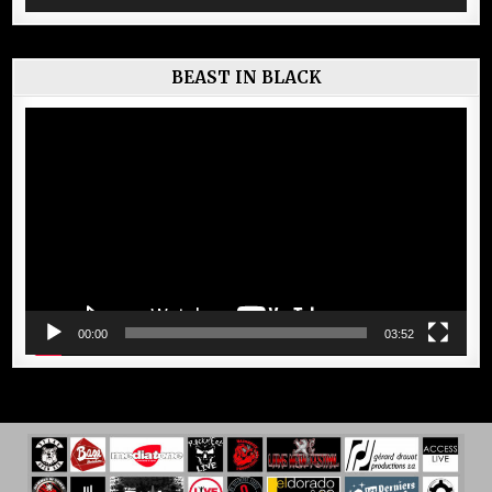
BEAST IN BLACK
Lecteur
vidéo
00:00
03:52