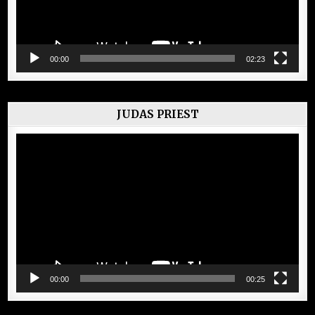
00:00
02:23
JUDAS PRIEST
Lecteur
vidéo
00:00
00:25