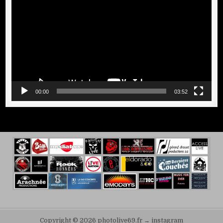
vidéo
00:00
03:52
Copyright © 2026 photolive69.fr → instagram