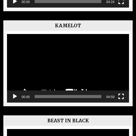
00:00
04:24
KAMELOT
Lecteur
vidéo
00:00
04:59
BEAST IN BLACK
Lecteur