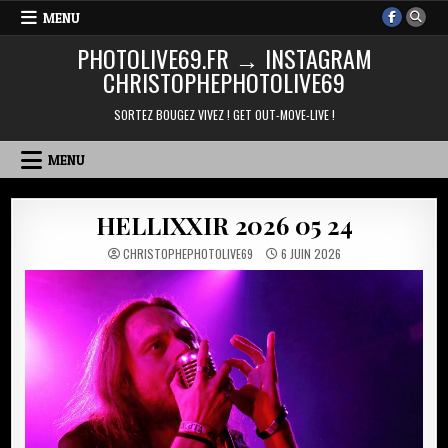
Skip
MENU
to
PHOTOLIVE69.FR → INSTAGRAM
content
CHRISTOPHEPHOTOLIVE69
SORTEZ BOUGEZ VIVEZ ! GET OUT-MOVE-LIVE !
MENU
HELLIXXIR 2026 05 24
CHRISTOPHEPHOTOLIVE69
6 JUIN 2026