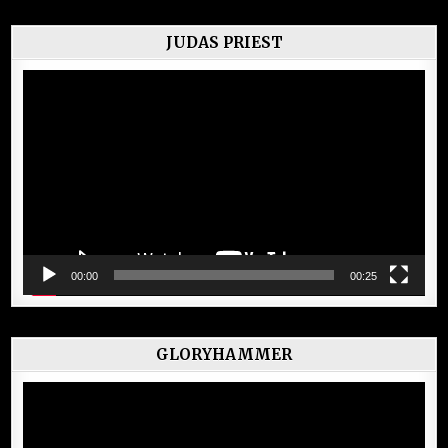
JUDAS PRIEST
Lecteur
vidéo
00:00
00:25
GLORYHAMMER
Lecteur
vidéo