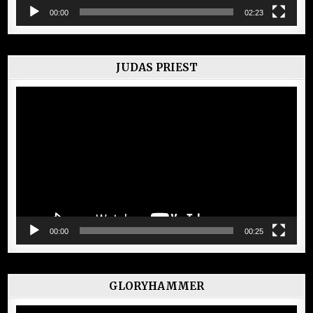
00:00
02:23
JUDAS PRIEST
Lecteur
vidéo
00:00
00:25
GLORYHAMMER
Lecteur