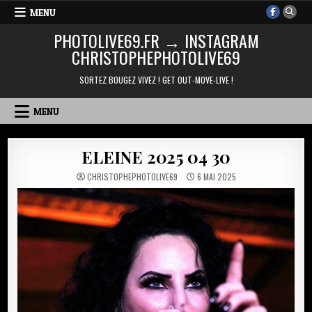
Skip
MENU
to
PHOTOLIVE69.FR → INSTAGRAM
content
CHRISTOPHEPHOTOLIVE69
SORTEZ BOUGEZ VIVEZ ! GET OUT-MOVE-LIVE !
MENU
ELEINE 2025 04 30
CHRISTOPHEPHOTOLIVE69
6 MAI 2025