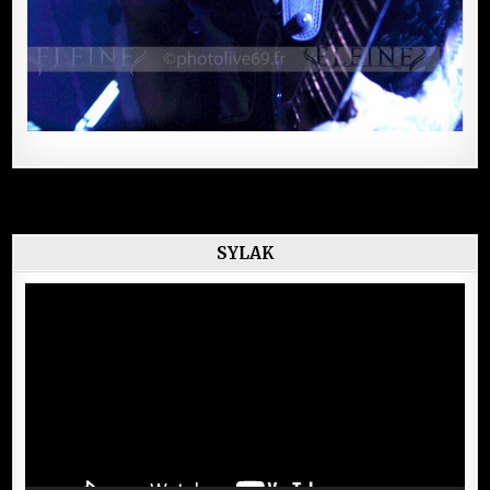
SYLAK
Lecteur
vidéo