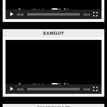
00:00
04:24
KAMELOT
Lecteur
vidéo
00:00
04:59