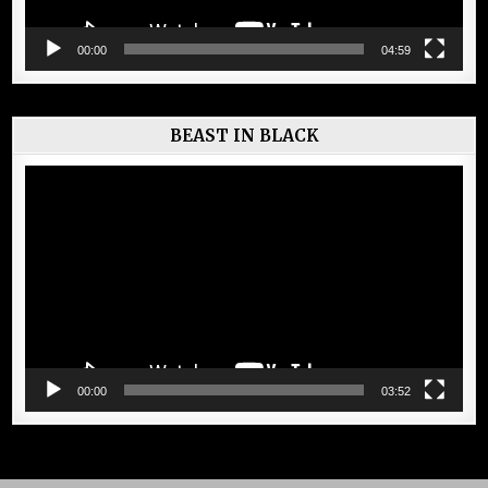
00:00
04:59
BEAST IN BLACK
Lecteur
vidéo
00:00
03:52