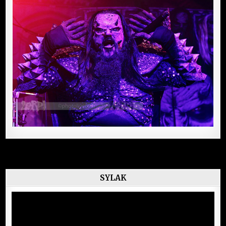
SYLAK
Lecteur
vidéo