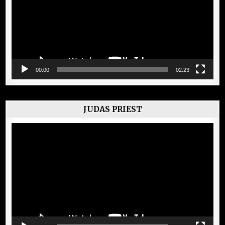
00:00
02:23
JUDAS PRIEST
Lecteur
vidéo