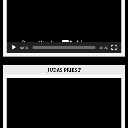
00:00
02:23
JUDAS PRIEST
Lecteur
vidéo