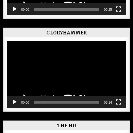
00:00
00:25
GLORYHAMMER
Lecteur
vidéo
00:00
05:14
THE HU