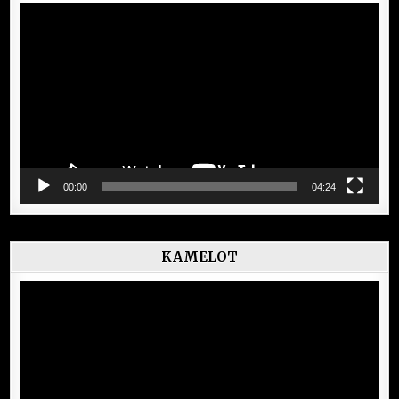
Lecteur
vidéo
00:00
04:24
KAMELOT
Lecteur
vidéo