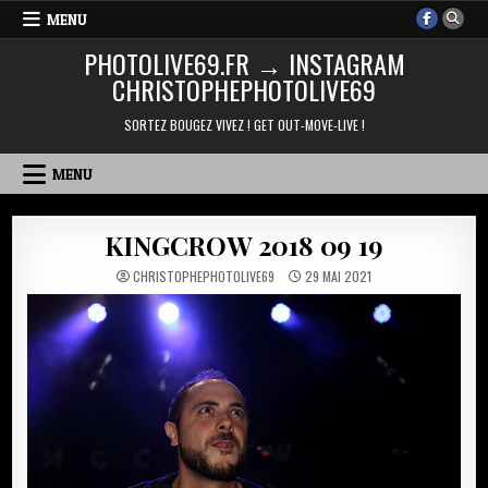
Skip
MENU
to
PHOTOLIVE69.FR → INSTAGRAM
content
CHRISTOPHEPHOTOLIVE69
SORTEZ BOUGEZ VIVEZ ! GET OUT-MOVE-LIVE !
MENU
KINGCROW 2018 09 19
CHRISTOPHEPHOTOLIVE69
29 MAI 2021