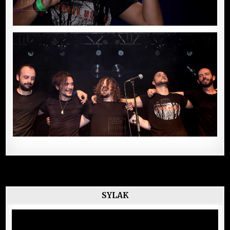
SYLAK
Lecteur
vidéo