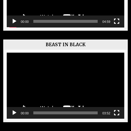
00:00
04:59
BEAST IN BLACK
Lecteur
vidéo
00:00
03:52