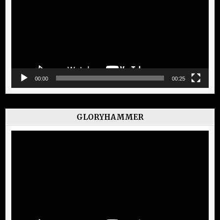
00:00
00:25
GLORYHAMMER
Lecteur
vidéo