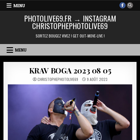
Skip
MENU
to
PHOTOLIVE69.FR → INSTAGRAM
content
CHRISTOPHEPHOTOLIVE69
SORTEZ BOUGEZ VIVEZ ! GET OUT-MOVE-LIVE !
MENU
KRAV BOGA 2023 08 05
CHRISTOPHEPHOTOLIVE69
9 AOÛT 2023