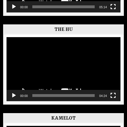
00:00
05:14
THE HU
Lecteur
vidéo
00:00
04:24
KAMELOT