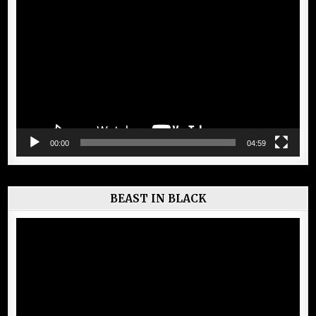
Lecteur
vidéo
00:00
04:59
BEAST IN BLACK
Lecteur
vidéo