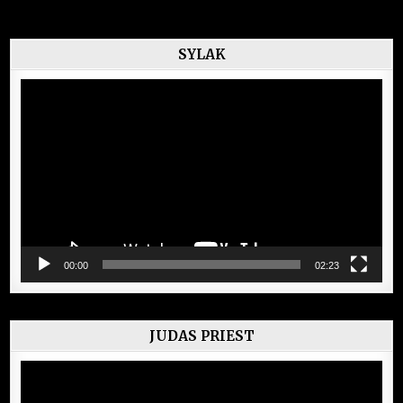
SYLAK
Lecteur
vidéo
00:00
02:23
JUDAS PRIEST
Lecteur
vidéo