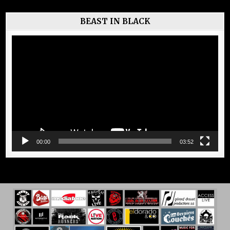
BEAST IN BLACK
Lecteur
vidéo
00:00
03:52