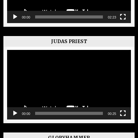
00:00
02:23
JUDAS PRIEST
Lecteur
vidéo
00:00
00:25
GLORYHAMMER