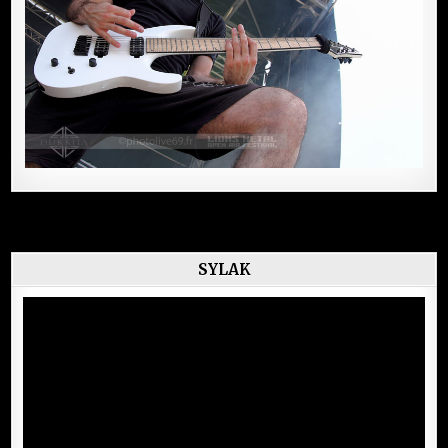
SYLAK
Lecteur
vidéo