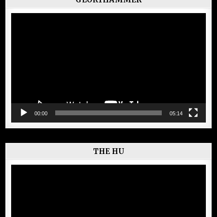
Lecteur
vidéo
00:00
05:14
THE HU
Lecteur
vidéo