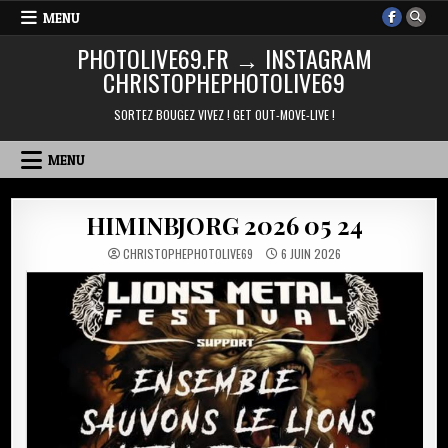
Skip
MENU
to
PHOTOLIVE69.FR → INSTAGRAM
content
CHRISTOPHEPHOTOLIVE69
SORTEZ BOUGEZ VIVEZ ! GET OUT-MOVE-LIVE !
MENU
HIMINBJORG 2026 05 24
CHRISTOPHEPHOTOLIVE69
6 JUIN 2026