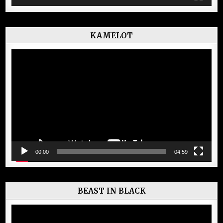
KAMELOT
Lecteur
vidéo
00:00
04:59
BEAST IN BLACK
Lecteur
vidéo