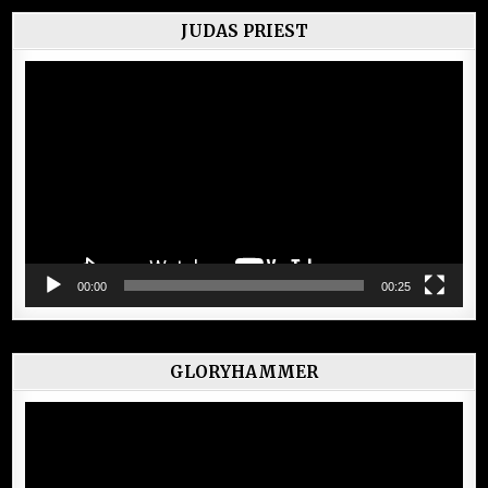
JUDAS PRIEST
Lecteur
vidéo
00:00
00:25
GLORYHAMMER
Lecteur
vidéo