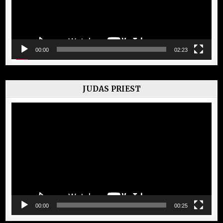
00:00
02:23
JUDAS PRIEST
Lecteur
vidéo
00:00
00:25