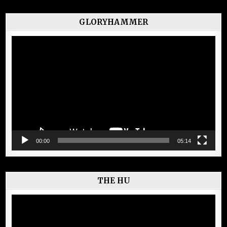
GLORYHAMMER
Lecteur
vidéo
00:00
05:14
THE HU
Lecteur
vidéo