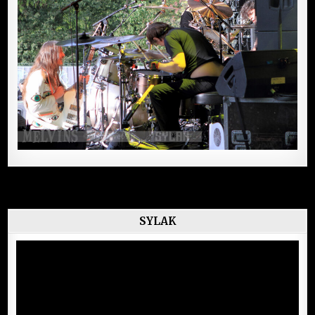
SYLAK
Lecteur
vidéo