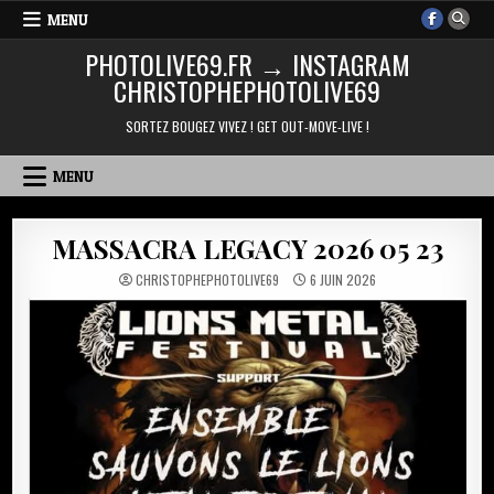
Skip
MENU
to
PHOTOLIVE69.FR → INSTAGRAM
content
CHRISTOPHEPHOTOLIVE69
SORTEZ BOUGEZ VIVEZ ! GET OUT-MOVE-LIVE !
MENU
MASSACRA LEGACY 2026 05 23
CHRISTOPHEPHOTOLIVE69
6 JUIN 2026