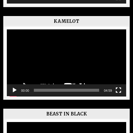
KAMELOT
Lecteur
vidéo
00:00
04:59
BEAST IN BLACK
Lecteur
vidéo