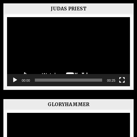
JUDAS PRIEST
Lecteur
vidéo
00:00
00:25
GLORYHAMMER
Lecteur
vidéo